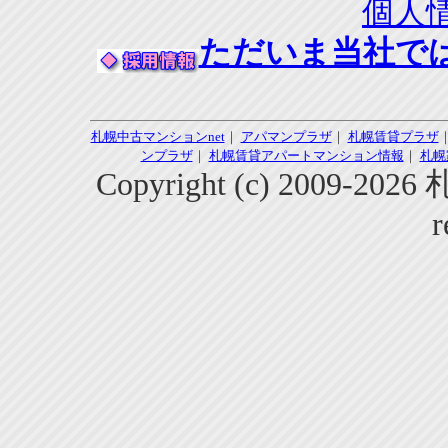
個人
ただいま当社で
札幌中古マンションnet
｜
アパマンプラザ
｜
札幌賃貸プラザ
ンプラザ
｜
札幌賃貸アパートマンション情報
｜
札幌
Copyright (c) 2009-2
r