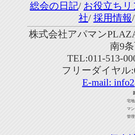
総会の日記
/
お役立ちリ
社
/
採用情報
株式会社アパマンPLAZA
南9条
TEL:011-513-0
フリーダイヤル:01
E-mail:
info
宅地
マン
管理