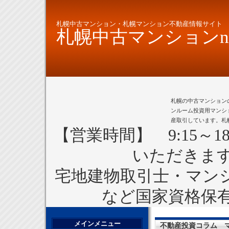
札幌中古マンション・札幌マンション不動産情報サイト
札幌中古マンションne
札幌の中古マンション
ンルーム投資用マンシ
産取引しています。札
【営業時間】 9:15～1
いただきま
宅地建物取引士・マン
など国家資格保
メインメニュー
不動産投資コラム 