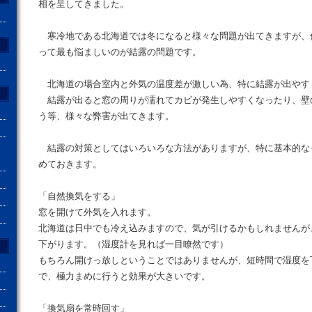
相を呈してきました。
寒冷地である北海道では冬になると様々な問題が出てきますが、
って最も悩ましいのが結露の問題です。
北海道の場合室内と外気の温度差が激しい為、特に結露が出やす
結露が出ると窓の周りが濡れてカビが発生しやすくなったり、壁
う等、様々な弊害が出てきます。
結露の対策としてはいろいろな方法がありますが、特に基本的な
めておきます。
「自然換気をする」
窓を開けて外気を入れます。
北海道は日中でも冷え込みますので、気が引けるかもしれませんが
下がります。（湿度計を見れば一目瞭然です）
もちろん開けっ放しということではありませんが、短時間で湿度を
で、極力まめに行うと効果が大きいです。
「換気扇を常時回す」