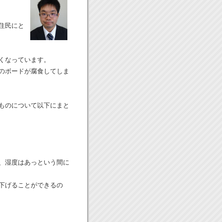
住民にと
くなっています。
のボードが腐食してしま
ものについて以下にまと
、湿度はあっという間に
下げることができるの