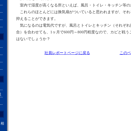
室内で湿度が高くなる所といえば、風呂・トイレ・キッチン等の
これらのほとんどには換気扇がついていると思われますが、それ
抑えることができます。
気になるのは電気代ですが、風呂とトイレとキッチン（それぞれ
合）を合わせても、1ヶ月で600円～800円程度なので、カビと戦
はないでしょうか？
社員レポートページに戻る
このペ
社
。相