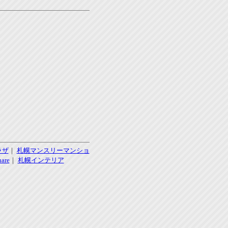
ラザ
｜
札幌マンスリーマンショ
re
｜
札幌インテリア