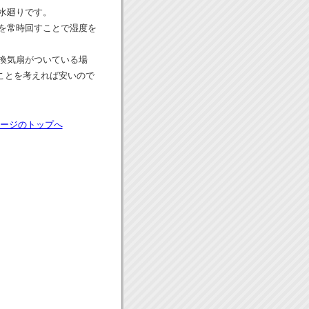
水廻りです。
を常時回すことで湿度を
換気扇がついている場
うことを考えれば安いので
ージのトップへ