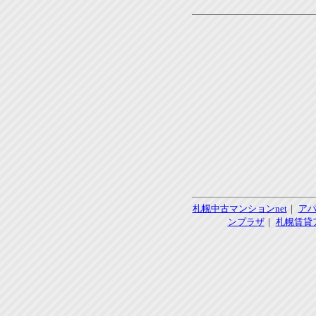
札幌中古マンションnet
｜
ア
ンプラザ
｜
札幌賃貸