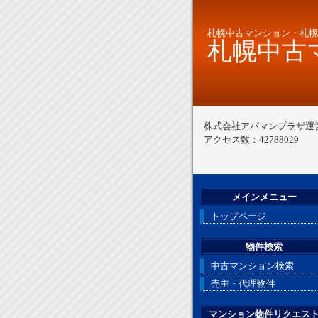
札幌中古マンション・札幌
札幌中古マ
株式会社アパマンプラザ運
アクセス数：42788029
メインメニュー
トップページ
物件検索
中古マンション検索
売主・代理物件
マンション物件リクエス