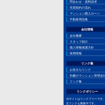
問合わせ・資料請求
売買契約の流れ
マンション購入ローン
不動産用語集
会社情報
会社概要
スタッフ紹介
個人情報保護方針
採用情報
リンク集
お役立ちリンク
札幌のマンション管理会
リンク集
リンクポリシー
当サイトはリンクフリーです
互リンクも募集中です。