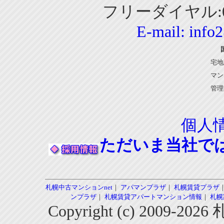
フリーダイヤル:01
E-mail:
info
宅地
マン
管理
個人
ただいま当社で
札幌中古マンションnet
｜
アパマンプラザ
｜
札幌賃貸プラザ
ンプラザ
｜
札幌賃貸アパートマンション情報
｜
札幌
Copyright (c) 2009-2