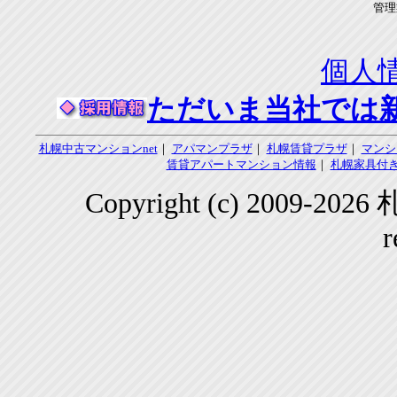
管理
個人
ただいま当社では
札幌中古マンションnet
｜
アパマンプラザ
｜
札幌賃貸プラザ
｜
マンシ
賃貸アパートマンション情報
｜
札幌家具付き
Copyright (c) 2009-2
r