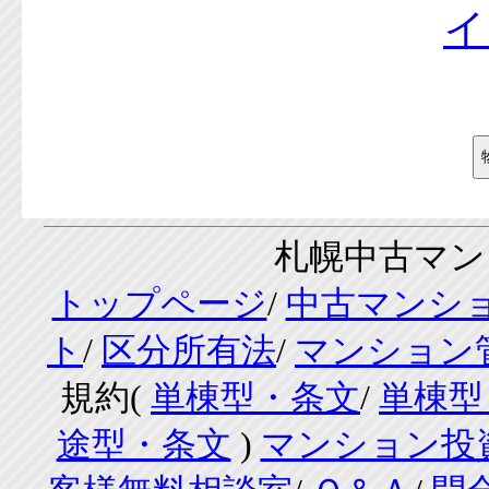
札幌中古マンシ
トップページ
/
中古マンシ
ト
/
区分所有法
/
マンション
規約(
単棟型・条文
/
単棟型
途型・条文
)
マンション投