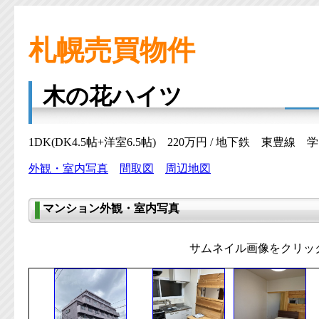
札幌売買物件
木の花ハイツ
1DK(DK4.5帖+洋室6.5帖) 220万円 / 地下鉄 東豊線 
外観・室内写真
間取図
周辺地図
マンション外観・室内写真
サムネイル画像をクリッ