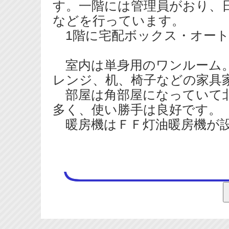
す。一階には管理員がおり、
などを行っています。
1階に宅配ボックス・オート
室内は単身用のワンルーム。
レンジ、机、椅子などの家具
部屋は角部屋になっていて北
多く、使い勝手は良好です。
暖房機はＦＦ灯油暖房機が