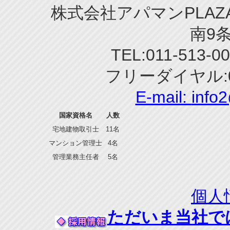
株式会社アパマンPLAZA
南9条
TEL:011-513-0
フリーダイヤル:0
E-mail:
info
国家資格名
人数
宅地建物取引士
11名
マンション管理士
4名
管理業務主任者
5名
個人
ただいま当社で