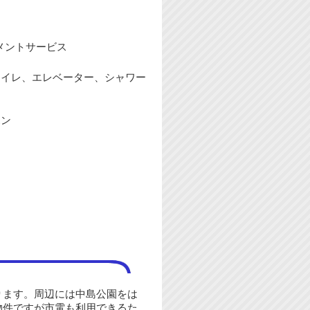
メントサービス
トイレ、エレベーター、シャワー
ホン
ります。周辺には中島公園をは
物件ですが市電も利用できるた