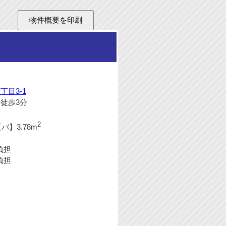
橋
目3-1
徒歩3分
2
】3.78m
負担
負担