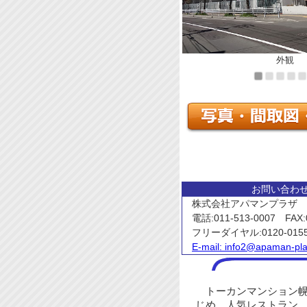
外観
お問い合わ
株式会社アパマンプラザ
電話:011-513-0007 FAX:0
フリーダイヤル:0120-015
E-mail:
info2@apaman-pla
トーカンマンション幌
じめ、人気レストラン