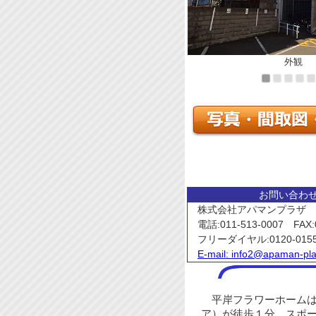
外観
お問い合わ
株式会社アパマンプラザ
電話:011-513-0007 FAX:0
フリーダイヤル:0120-015
E-mail:
info2@apaman-pla
平岸フラワーホームは
ア）が徒歩１分、スポー