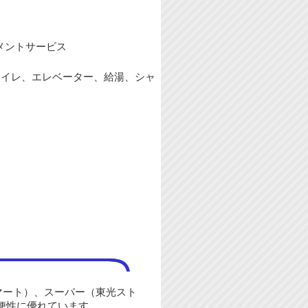
メントサービス
トイレ、エレベーター、給湯、シャ
マート）、スーパー（東光スト
便性に優れています。