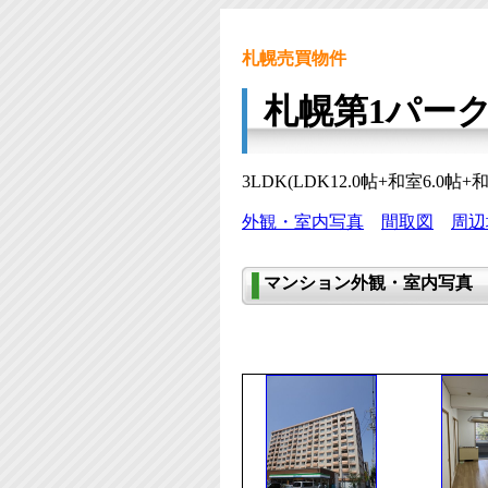
札幌売買物件
札幌第1パー
3LDK(LDK12.0帖+和室6.0
外観・室内写真
間取図
周辺
マンション外観・室内写真