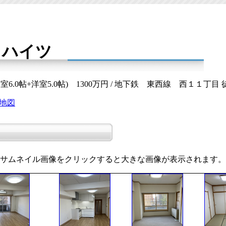
クハイツ
帖+和室6.0帖+洋室5.0帖) 1300万円 / 地下鉄 東西線 西１１丁目
地図
サムネイル画像をクリックすると大きな画像が表示されます。