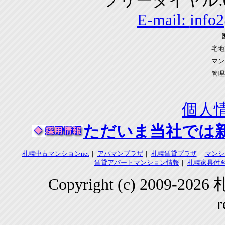
フリーダイヤル:01
E-mail:
info
宅地
マン
管理
個人
ただいま当社では
札幌中古マンションnet
｜
アパマンプラザ
｜
札幌賃貸プラザ
｜
マンシ
賃貸アパートマンション情報
｜
札幌家具付き
Copyright (c) 2009-2
r