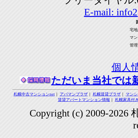
フリーダイヤル:01
E-mail:
info
宅地
マン
管理
個人
ただいま当社では
札幌中古マンションnet
｜
アパマンプラザ
｜
札幌賃貸プラザ
｜
マンシ
賃貸アパートマンション情報
｜
札幌家具付き
Copyright (c) 2009-2
r