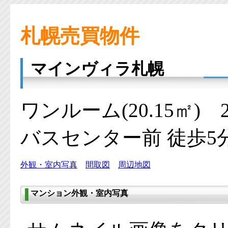
札幌売買物件
マインヴィラ札幌
ワンルーム(20.15㎡)
バスセンター前 徒歩5
外観・室内写真
間取図
周辺地図
マンション外観・室内写真