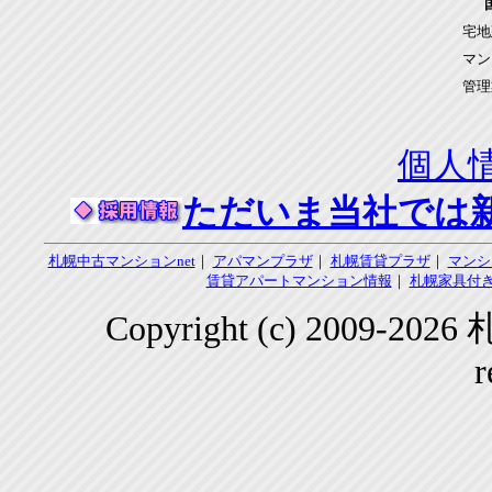
宅地
マン
管理
個人
ただいま当社では
札幌中古マンションnet
｜
アパマンプラザ
｜
札幌賃貸プラザ
｜
マンシ
賃貸アパートマンション情報
｜
札幌家具付き
Copyright (c) 2009-2
r