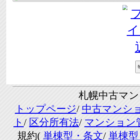
札幌中古マンシ
トップページ
/
中古マンシ
ト
/
区分所有法
/
マンション
規約(
単棟型・条文
/
単棟型