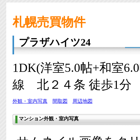
札幌売買物件
プラザハイツ24
1DK(洋室5.0帖+和室6
線 北２４条 徒歩1分
外観・室内写真
間取図
周辺地図
マンション外観・室内写真