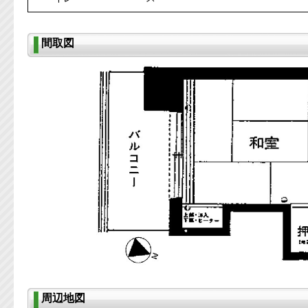
間取図
周辺地図