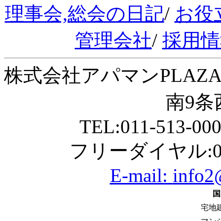
理事会,総会の日記
/
お役
管理会社
/
採用情
株式会社アパマンPLAZA
南9条西
TEL:011-513-00
フリーダイヤル:01
E-mail:
info2
国
宅地