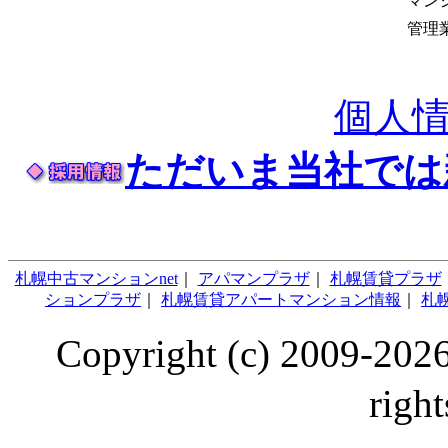
マン
管理
個人
ただいま当社では
札幌中古マンションnet
｜
アパマンプラザ
｜
札幌賃貸プラザ
ションプラザ
｜
札幌賃貸アパートマンション情報
｜
札幌
Copyright (c) 2009
right