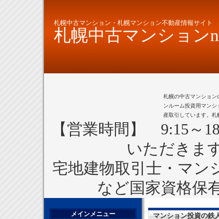
札幌中古マンション・札幌マンション不動産情報サイト
札幌中古マンションne
札幌の中古マンション
ンルーム投資用マンシ
産取引しています。札
【営業時間】 9:15～1
いただきま
宅地建物取引士・マン
など国家資格保
メインメニュー
マンション投資の鉄