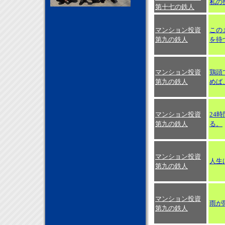
私の
第十七の鉄人
マンション投資
この
第九の鉄人
を待
マンション投資
鶏頭
第九の鉄人
めば
マンション投資
24
第九の鉄人
る。
マンション投資
人生
第九の鉄人
マンション投資
雨が
第九の鉄人