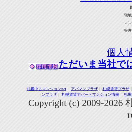
宅地
マン
管理
個人
ただいま当社で
札幌中古マンションnet
｜
アパマンプラザ
｜
札幌賃貸プラザ
ンプラザ
｜
札幌賃貸アパートマンション情報
｜
札幌
Copyright (c) 2009-2
r