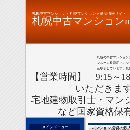
札幌中古マンション・札幌マンション不動産情報サイト
札幌中古マンションne
札幌の中古マンション
ンルーム投資用マンシ
産取引しています。札
【営業時間】 9:15～1
いただきま
宅地建物取引士・マン
など国家資格保
メインメニュー
マンション投資の鉄