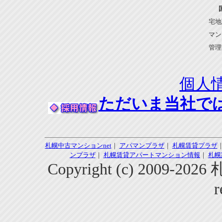
宅地
マン
管理
個人
ただいま当社で
札幌中古マンションnet
｜
アパマンプラザ
｜
札幌賃貸プラザ
ンプラザ
｜
札幌賃貸アパートマンション情報
｜
札幌
Copyright (c) 2009-2
r