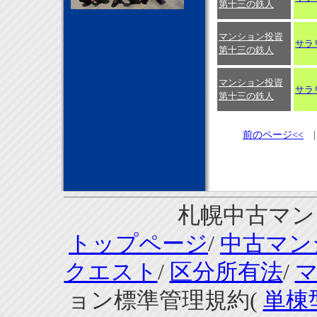
第十三の鉄人
マンション投資
サラ
第十三の鉄人
マンション投資
サラ
第十三の鉄人
前のページ<<
札幌中古マンシ
トップページ
/
中古マン
クエスト
/
区分所有法
/
ョン標準管理規約(
単棟