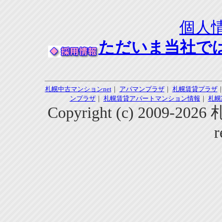
個人
ただいま当社で
札幌中古マンションnet
｜
アパマンプラザ
｜
札幌賃貸プラザ
ンプラザ
｜
札幌賃貸アパートマンション情報
｜
札幌
Copyright (c) 2009-2
r