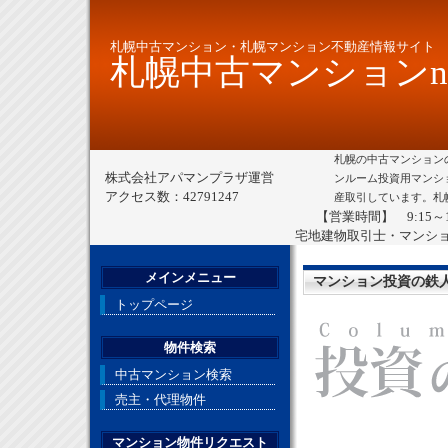
札幌中古マンション・札幌マンション不動産情報サイト
札幌中古マンションne
札幌の中古マンション
株式会社アパマンプラザ運営
ンルーム投資用マンシ
アクセス数：42791247
産取引しています。札
【営業時間】 9:15～
宅地建物取引士・マンシ
メインメニュー
マンション投資の鉄
トップページ
物件検索
中古マンション検索
売主・代理物件
マンション物件リクエスト