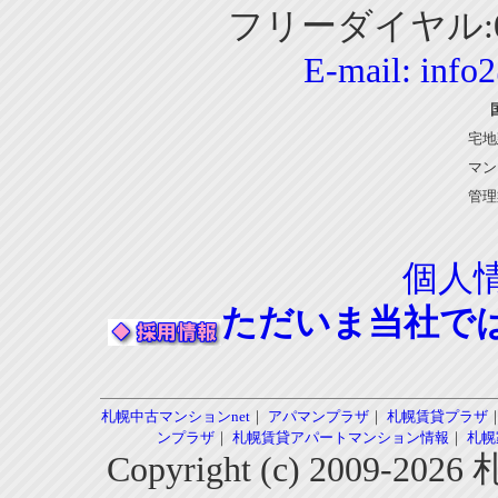
フリーダイヤル:01
E-mail:
info
宅地
マン
管理
個人
ただいま当社で
札幌中古マンションnet
｜
アパマンプラザ
｜
札幌賃貸プラザ
ンプラザ
｜
札幌賃貸アパートマンション情報
｜
札幌
Copyright (c) 2009-2