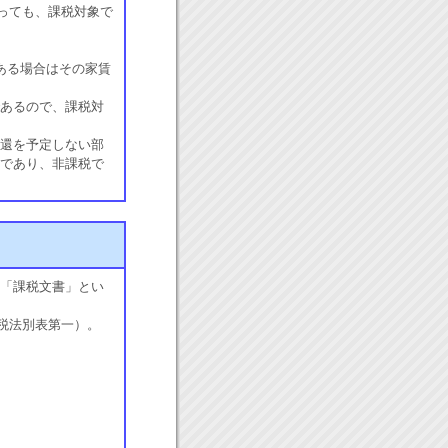
あっても、課税対象で
ある場合はその家賃
あるので、課税対
還を予定しない部
であり、非課税で
「課税文書」とい
紙税法別表第一）。