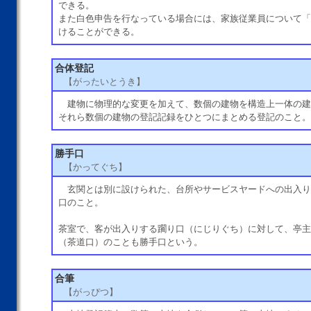
できる。
また白色申告を行なっている場合には、家族従業員について「
けることができる。
合体登記
【がったいとうき】
建物に物理的な変更を加えて、数個の建物を構造上一体の建
それら数個の建物の登記記録をひとつにまとめる登記のこと。
勝手口
【かってぐち】
玄関とは別に設けられた、台所やサービスヤードへの出入り
口のこと。
茶室で、客が出入りする躙り口（にじりぐち）に対して、亭主
（茶道口）のことも勝手口という。
合筆
【がっぴつ】