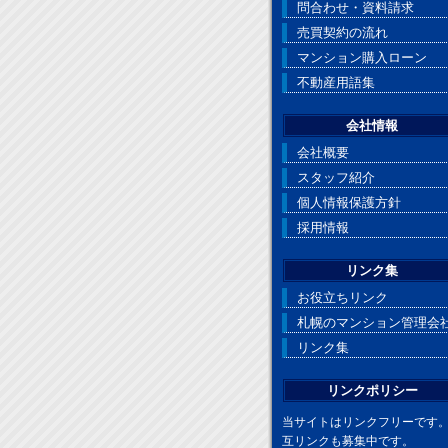
問合わせ・資料請求
売買契約の流れ
マンション購入ローン
不動産用語集
会社情報
会社概要
スタッフ紹介
個人情報保護方針
採用情報
リンク集
お役立ちリンク
札幌のマンション管理会
リンク集
リンクポリシー
当サイトはリンクフリーです
互リンクも募集中です。