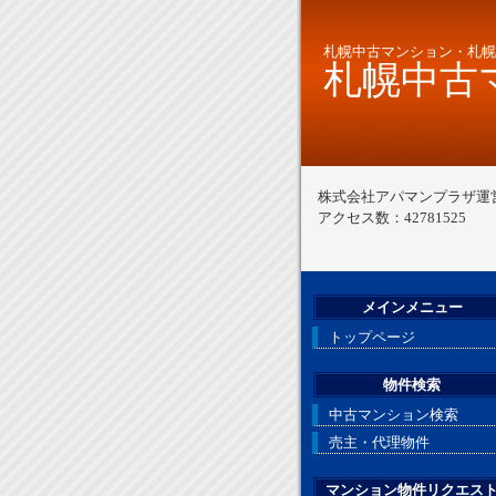
札幌中古マンション・札幌
札幌中古マ
株式会社アパマンプラザ運
アクセス数：42781525
メインメニュー
トップページ
物件検索
中古マンション検索
売主・代理物件
マンション物件リクエス