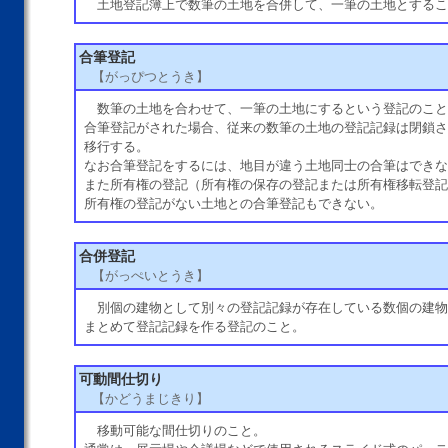
土地登記簿上で数筆の土地を合併して、一筆の土地とするこ
合筆登記
【がっぴつとうき】
数筆の土地を合わせて、一筆の土地にするという登記のこと
合筆登記がされた場合、従来の数筆の土地の登記記録は閉鎖さ
移行する。
なお合筆登記をするには、地目が違う土地同士の合筆はできな
また所有権の登記（所有権の保存の登記または所有権移転登記
所有権の登記がない土地との合筆登記もできない。
合併登記
【がっぺいとうき】
別個の建物として別々の登記記録が存在している数個の建物
まとめて登記記録を作る登記のこと。
可動間仕切り
【かどうまじきり】
移動可能な間仕切りのこと。