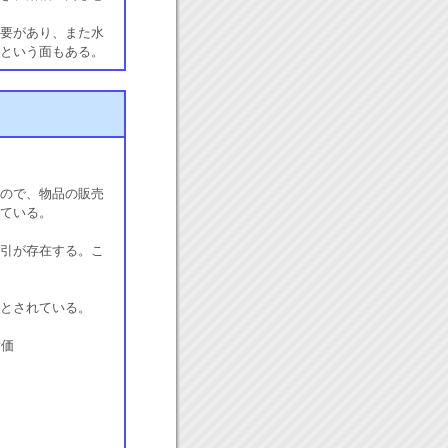
要があり、また水
という面もある。
ので、物品の販売
ている。
引が存在する。こ
とされている。
対価