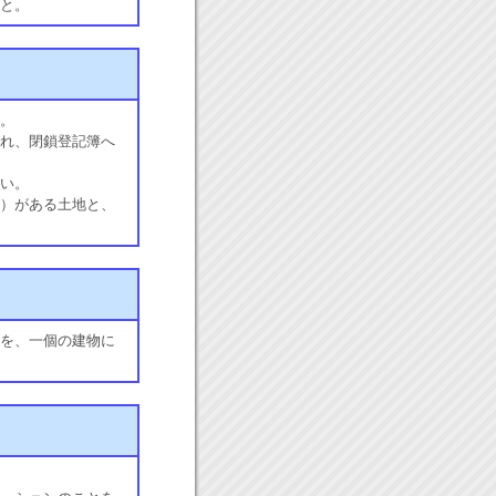
と。
。
れ、閉鎖登記簿へ
い。
）がある土地と、
を、一個の建物に