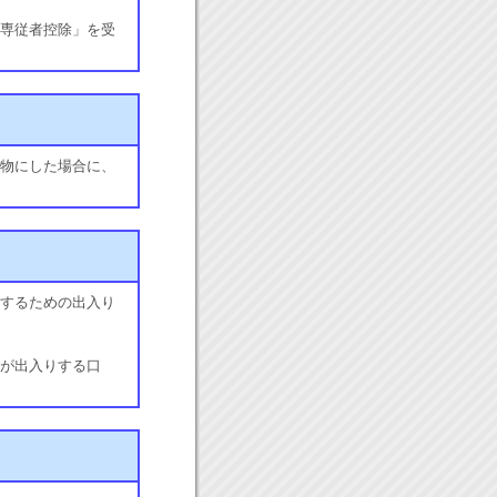
専従者控除」を受
物にした場合に、
するための出入り
が出入りする口