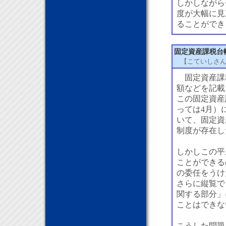
しかしながら
度が大幅に見
ることができ
固定資産課税台
【こていしさ
固定資産課
額などを記載
この固定資産
っては4月）
いて、固定資
制度が存在し
しかしこの平
ことができる
の委任をうけ
さらに縦覧で
関する部分」
ことはできな