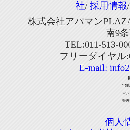
社
/
採用情報
株式会社アパマンPLAZA
南9条
TEL:011-513-0
フリーダイヤル:01
E-mail:
info
宅地
マン
管理
個人