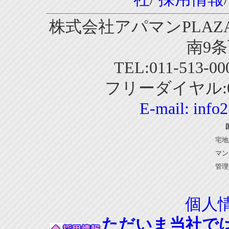
株式会社アパマンPLAZA
南9条
TEL:011-513-0
フリーダイヤル:01
E-mail:
info
宅地
マン
管理
個人
ただいま当社で