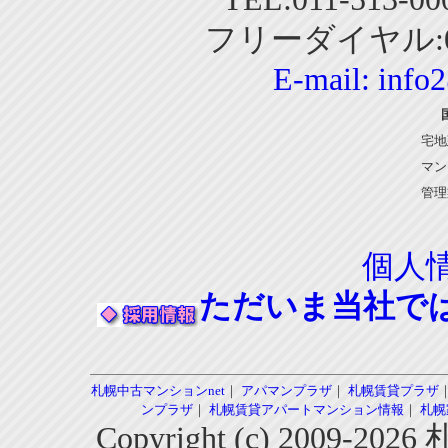
フリーダイヤル:01
E-mail:
info
宅地
マン
管理
個人
ただいま当社で
札幌中古マンションnet
｜
アパマンプラザ
｜
札幌賃貸プラザ
ンプラザ
｜
札幌賃貸アパートマンション情報
｜
札幌
Copyright (c) 2009-2