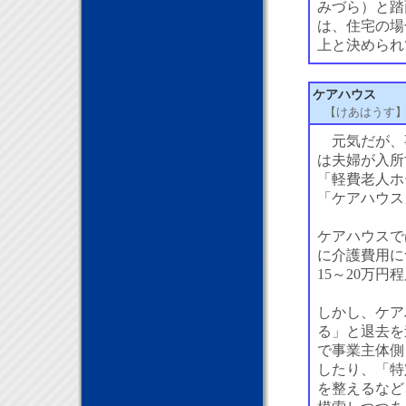
みづら）と踏
は、住宅の場合
上と決められ
ケアハウス
【けあはうす
元気だが、事
は夫婦が入所
「軽費老人ホ
「ケアハウス
ケアハウスで
に介護費用に
15～20万
しかし、ケア
る」と退去を
で事業主体側
したり、「特
を整えるなど