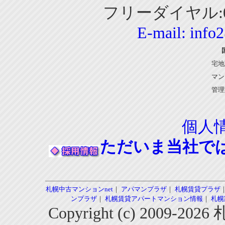
フリーダイヤル:01
E-mail:
info
宅地
マン
管理
個人
ただいま当社で
札幌中古マンションnet
｜
アパマンプラザ
｜
札幌賃貸プラザ
ンプラザ
｜
札幌賃貸アパートマンション情報
｜
札幌
Copyright (c) 2009-2