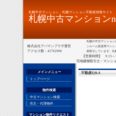
札幌中古マンション・札幌マンション不動産情報サイト
札幌中古マンションne
札幌の中古マンション
株式会社アパマンプラザ運営
ンルーム投資用マンシ
アクセス数：42762966
産取引しています。札
【営業時間】 9:15～
宅地建物取引士・マンシ
メインメニュー
不動産Q&A
トップページ
物件検索
中古マンション検索
売主・代理物件
マンション物件リクエスト