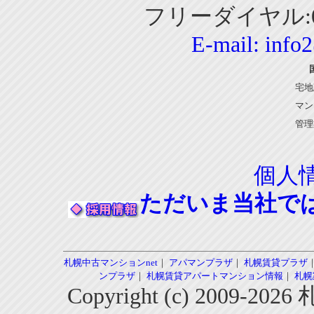
フリーダイヤル:01
E-mail:
info
宅地
マン
管理
個人
ただいま当社で
札幌中古マンションnet
｜
アパマンプラザ
｜
札幌賃貸プラザ
ンプラザ
｜
札幌賃貸アパートマンション情報
｜
札幌
Copyright (c) 2009-2