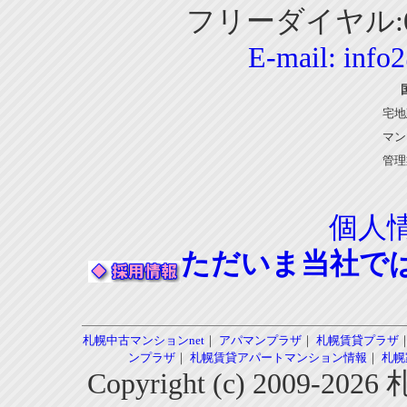
フリーダイヤル:01
E-mail:
info
宅地
マン
管理
個人
ただいま当社で
札幌中古マンションnet
｜
アパマンプラザ
｜
札幌賃貸プラザ
ンプラザ
｜
札幌賃貸アパートマンション情報
｜
札幌
Copyright (c) 2009-2