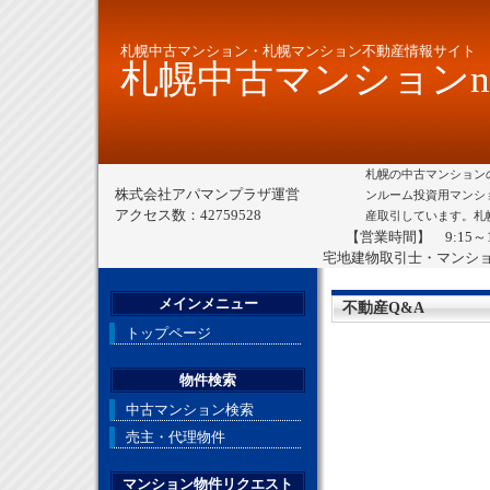
札幌中古マンション・札幌マンション不動産情報サイト
札幌中古マンションne
札幌の中古マンション
株式会社アパマンプラザ運営
ンルーム投資用マンシ
アクセス数：42759528
産取引しています。札
【営業時間】 9:15～
宅地建物取引士・マンシ
メインメニュー
不動産Q&A
トップページ
物件検索
中古マンション検索
売主・代理物件
マンション物件リクエスト