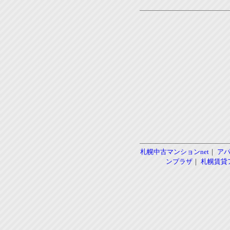
札幌中古マンションnet
｜
ア
ンプラザ
｜
札幌賃貸