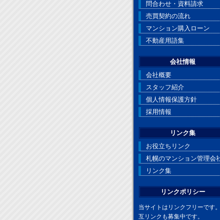
問合わせ・資料請求
売買契約の流れ
マンション購入ローン
不動産用語集
会社情報
会社概要
スタッフ紹介
個人情報保護方針
採用情報
リンク集
お役立ちリンク
札幌のマンション管理会
リンク集
リンクポリシー
当サイトはリンクフリーです
互リンクも募集中です。