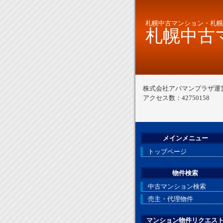
札幌中古マンション・札幌
札幌中古マ
株式会社アパマンプラザ運
アクセス数：42750158
メインメニュー
トップページ
物件検索
中古マンション検索
売主・代理物件
マンション物件リクエス