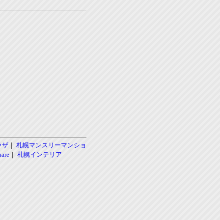
ラザ
｜
札幌マンスリーマンショ
re
｜
札幌インテリア