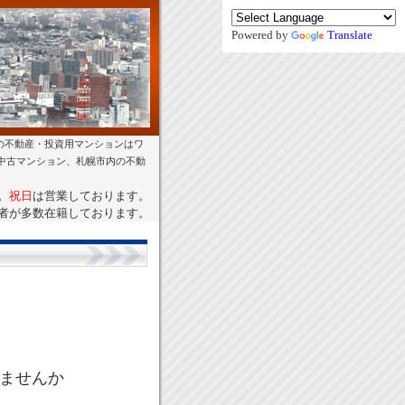
Powered by
Translate
の不動産・投資用マンションはワ
幌中古マンション、札幌市内の不動
。
祝日
は営業しております。
者が多数在籍しております。
りませんか