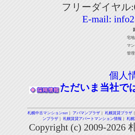
フリーダイヤル:01
E-mail:
info
宅地
マン
管理
個人
ただいま当社で
札幌中古マンションnet
｜
アパマンプラザ
｜
札幌賃貸プラザ
ンプラザ
｜
札幌賃貸アパートマンション情報
｜
札幌
Copyright (c) 2009-2