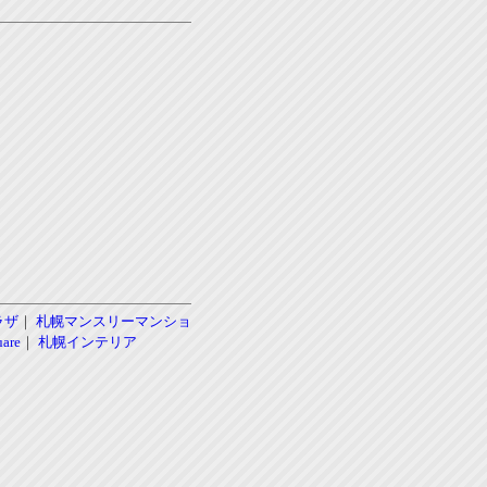
ラザ
｜
札幌マンスリーマンショ
re
｜
札幌インテリア