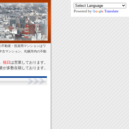
Powered by
Translate
の不動産・投資用マンションはワ
幌中古マンション、札幌市内の不動
。
祝日
は営業しております。
者が多数在籍しております。