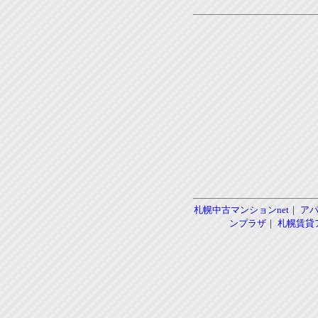
札幌中古マンションnet
｜
ア
ンプラザ
｜
札幌賃貸