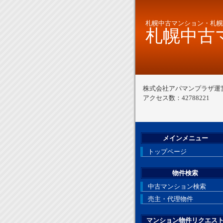
札幌中古マンション・札幌
札幌中古マ
株式会社アパマンプラザ運
アクセス数：42788221
メインメニュー
トップページ
物件検索
中古マンション検索
売主・代理物件
マンション物件リクエス