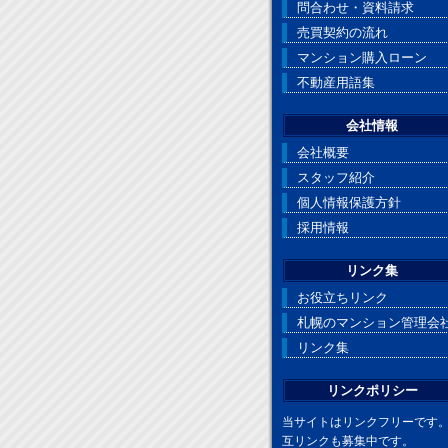
問合わせ・資料請求
売買契約の流れ
マンション購入ローン
不動産用語集
会社情報
会社概要
スタッフ紹介
個人情報保護方針
採用情報
リンク集
お役立ちリンク
札幌のマンション管理会
リンク集
リンクポリシー
当サイトはリンクフリーです
互リンクも募集中です。