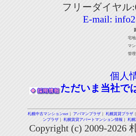
フリーダイヤル:01
E-mail:
info
宅地
マン
管理
個人
ただいま当社で
札幌中古マンションnet
｜
アパマンプラザ
｜
札幌賃貸プラザ
ンプラザ
｜
札幌賃貸アパートマンション情報
｜
札幌
Copyright (c) 2009-2