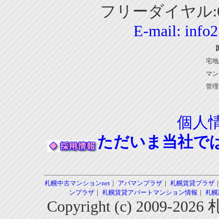
フリーダイヤル:01
E-mail:
info
宅地
マン
管理
個人
ただいま当社で
札幌中古マンションnet
｜
アパマンプラザ
｜
札幌賃貸プラザ
ンプラザ
｜
札幌賃貸アパートマンション情報
｜
札幌
Copyright (c) 2009-2