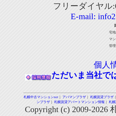
フリーダイヤル:01
E-mail:
info
宅地
マン
管理
個人
ただいま当社で
札幌中古マンションnet
｜
アパマンプラザ
｜
札幌賃貸プラザ
ンプラザ
｜
札幌賃貸アパートマンション情報
｜
札幌
Copyright (c) 2009-2