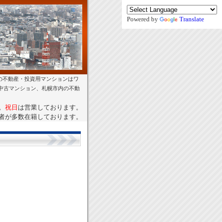
Powered by
Translate
の不動産・投資用マンションはワ
幌中古マンション、札幌市内の不動
。
祝日
は営業しております。
者が多数在籍しております。