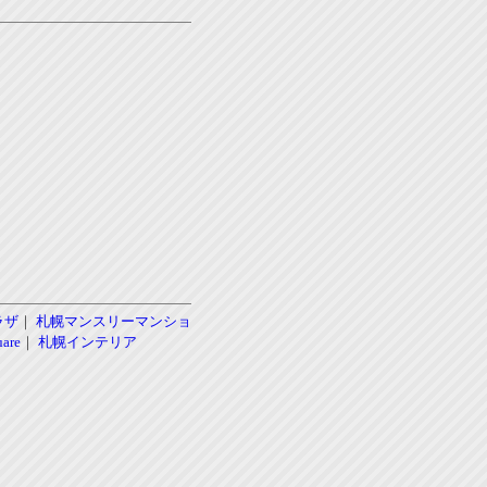
ラザ
｜
札幌マンスリーマンショ
re
｜
札幌インテリア