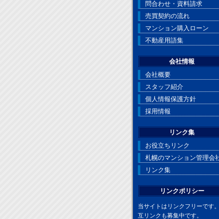
問合わせ・資料請求
売買契約の流れ
マンション購入ローン
不動産用語集
会社情報
会社概要
スタッフ紹介
個人情報保護方針
採用情報
リンク集
お役立ちリンク
札幌のマンション管理会
リンク集
リンクポリシー
当サイトはリンクフリーです
互リンクも募集中です。