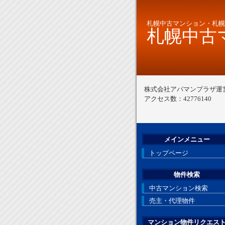
札幌中古マンション・札幌
札幌中古マ
株式会社アパマンプラザ運
アクセス数：42776140
メインメニュー
トップページ
物件検索
中古マンション検索
売主・代理物件
マンション物件リクエス