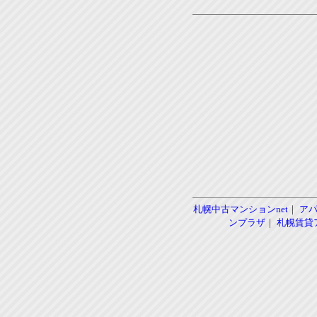
札幌中古マンションnet
｜
ア
ンプラザ
｜
札幌賃貸