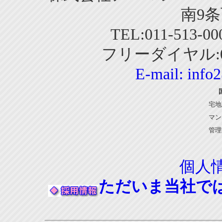
南9条
TEL:011-513-0
フリーダイヤル:01
E-mail:
info
宅地
マン
管理
個人
ただいま当社で