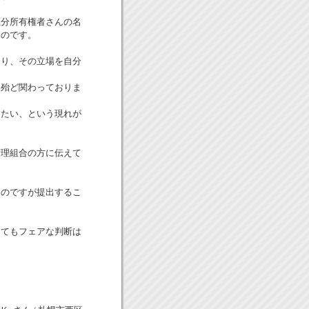
区分所有権者さんの名
うのです。
あり、その立場を自分
も殆ど関わっておりま
したい、という現れが
管理組合の方に伝えて
なのですが提出するこ
ってもフェアな判断は