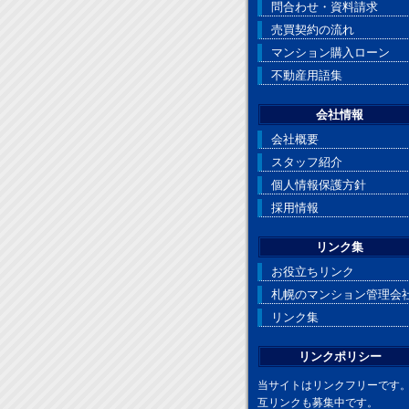
問合わせ・資料請求
売買契約の流れ
マンション購入ローン
不動産用語集
会社情報
会社概要
スタッフ紹介
個人情報保護方針
採用情報
リンク集
お役立ちリンク
札幌のマンション管理会
リンク集
リンクポリシー
当サイトはリンクフリーです
互リンクも募集中です。