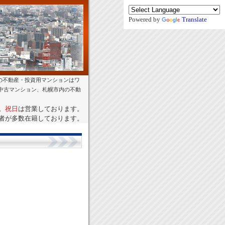
Powered by
Translate
の不動産・投資用マンションはワ
幌中古マンション、札幌市内の不動
。
祝日
は営業しております。
者が多数在籍しております。