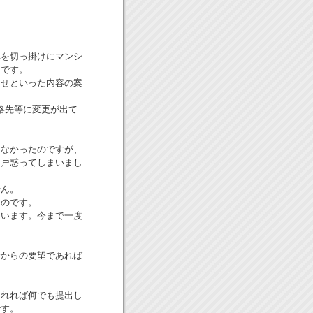
れを切っ掛けにマンシ
うです。
らせといった内容の案
絡先等に変更が出て
もなかったのですが、
に戸惑ってしまいまし
せん。
ものです。
ています。今まで一度
合からの要望であれば
されれば何でも提出し
です。