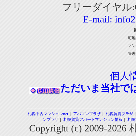
フリーダイヤル:01
E-mail:
info
宅地
マン
管理
個人
ただいま当社で
札幌中古マンションnet
｜
アパマンプラザ
｜
札幌賃貸プラザ
ンプラザ
｜
札幌賃貸アパートマンション情報
｜
札幌
Copyright (c) 2009-2