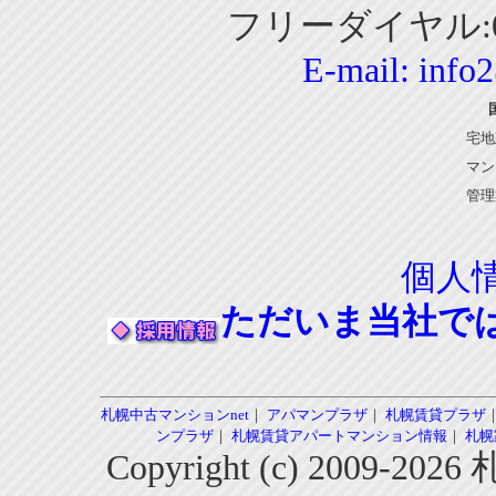
フリーダイヤル:01
E-mail:
info
宅地
マン
管理
個人
ただいま当社で
札幌中古マンションnet
｜
アパマンプラザ
｜
札幌賃貸プラザ
ンプラザ
｜
札幌賃貸アパートマンション情報
｜
札幌
Copyright (c) 2009-2