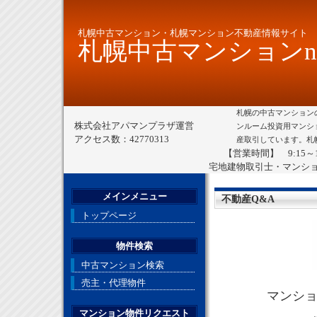
札幌中古マンション・札幌マンション不動産情報サイト
札幌中古マンションne
札幌の中古マンション
株式会社アパマンプラザ運営
ンルーム投資用マンシ
アクセス数：42770313
産取引しています。札
【営業時間】 9:15～
宅地建物取引士・マンシ
メインメニュー
不動産Q&A
トップページ
物件検索
中古マンション検索
売主・代理物件
マンシ
マンション物件リクエスト