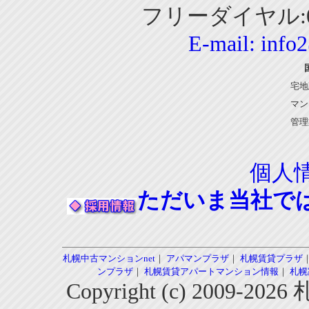
フリーダイヤル:01
E-mail:
info
宅地
マン
管理
個人
ただいま当社で
札幌中古マンションnet
｜
アパマンプラザ
｜
札幌賃貸プラザ
ンプラザ
｜
札幌賃貸アパートマンション情報
｜
札幌
Copyright (c) 2009-2