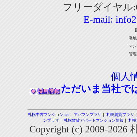
フリーダイヤル:01
E-mail:
info
宅地
マン
管理
個人
ただいま当社で
札幌中古マンションnet
｜
アパマンプラザ
｜
札幌賃貸プラザ
ンプラザ
｜
札幌賃貸アパートマンション情報
｜
札幌
Copyright (c) 2009-2