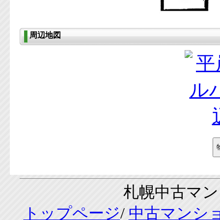
周辺地図
札幌中古マンシ
トップページ
/
中古マンシ