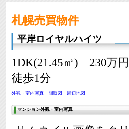
札幌売買物件
平岸ロイヤルハイツ
1DK(21.45㎡) 23
徒歩1分
外観・室内写真
間取図
周辺地図
マンション外観・室内写真