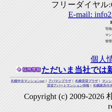
フリーダイヤル:01
E-mail:
info
宅地
マン
管理
個人
ただいま当社では
札幌中古マンションnet
｜
アパマンプラザ
｜
札幌賃貸プラザ
｜
マンシ
賃貸アパートマンション情報
｜
札幌家具付き
Copyright (c) 2009-2
r