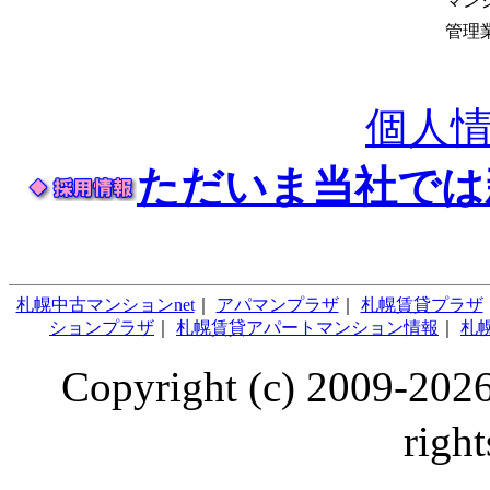
マン
管理
個人
ただいま当社では
札幌中古マンションnet
｜
アパマンプラザ
｜
札幌賃貸プラザ
ションプラザ
｜
札幌賃貸アパートマンション情報
｜
札幌
Copyright (c) 2009
right