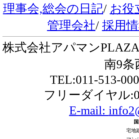
理事会,総会の日記
/
お役
管理会社
/
採用情
株式会社アパマンPLAZA
南9条西
TEL:011-513-00
フリーダイヤル:01
E-mail:
info2
国
宅地