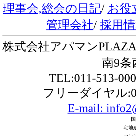
理事会,総会の日記
/
お役
管理会社
/
採用情
株式会社アパマンPLAZA
南9条西
TEL:011-513-00
フリーダイヤル:01
E-mail:
info2
国
宅地