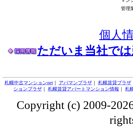
マン
管理
個人
ただいま当社では
札幌中古マンションnet
｜
アパマンプラザ
｜
札幌賃貸プラザ
ションプラザ
｜
札幌賃貸アパートマンション情報
｜
札幌
Copyright (c) 2009
right