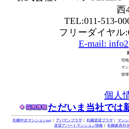
西4
TEL:011-513-0
フリーダイヤル:01
E-mail:
info
宅地
マン
管理
個人
ただいま当社では
札幌中古マンションnet
｜
アパマンプラザ
｜
札幌賃貸プラザ
｜
マンシ
賃貸アパートマンション情報
｜
札幌家具付き