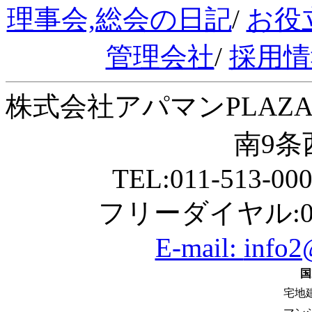
理事会,総会の日記
/
お役
管理会社
/
採用情
株式会社アパマンPLAZA
南9条西
TEL:011-513-00
フリーダイヤル:01
E-mail:
info2
国
宅地