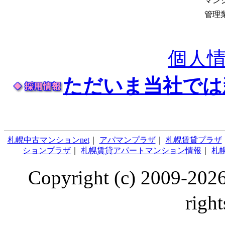
マン
管理
個人
ただいま当社では
札幌中古マンションnet
｜
アパマンプラザ
｜
札幌賃貸プラザ
ションプラザ
｜
札幌賃貸アパートマンション情報
｜
札幌
Copyright (c) 2009
right