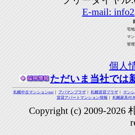
フリーダイヤル:01
E-mail:
info
宅地
マン
管理
個人
ただいま当社では
札幌中古マンションnet
｜
アパマンプラザ
｜
札幌賃貸プラザ
｜
マンシ
賃貸アパートマンション情報
｜
札幌家具付き
Copyright (c) 2009-2
r