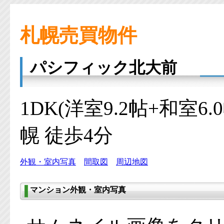
札幌売買物件
パシフィック北大前
1DK(洋室9.2帖+和室6
幌 徒歩4分
外観・室内写真
間取図
周辺地図
マンション外観・室内写真