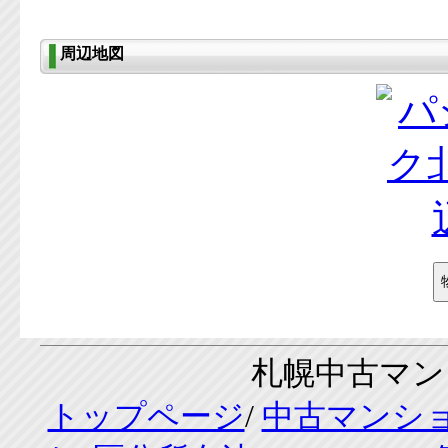
周辺地図
札幌中古マンシ
トップページ
/
中古マンシ