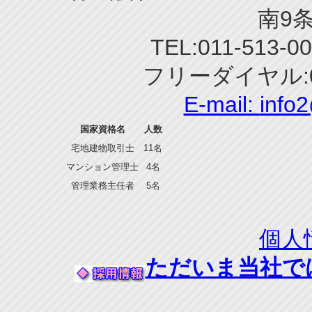
南9条
TEL:011-513-0
フリーダイヤル:0
E-mail:
info
国家資格名
人数
宅地建物取引士
11名
マンション管理士
4名
管理業務主任者
5名
個人
ただいま当社で