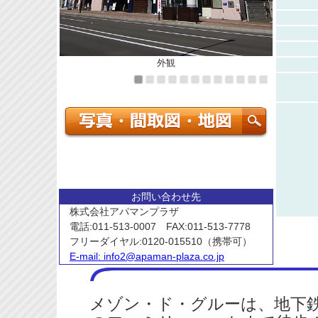
外観
お問い合わせ先
株式会社アパマンプラザ
電話:011-513-0007 FAX:011-513-7778
フリーダイヤル:0120-015510（携帯可）
E-mail:
info2@apaman-plaza.co.jp
メゾン・ド・グルーは、地下鉄