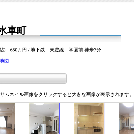
水車町
2.1帖) 650万円 / 地下鉄 東豊線 学園前 徒歩7分
地図
サムネイル画像をクリックすると大きな画像が表示されます。