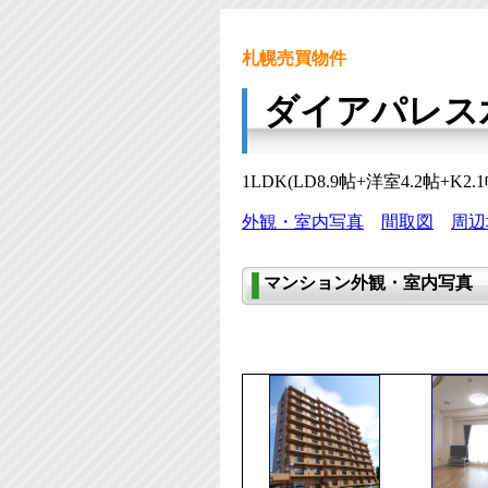
札幌売買物件
ダイアパレス
1LDK(LD8.9帖+洋室4.2帖+K
外観・室内写真
間取図
周辺
マンション外観・室内写真