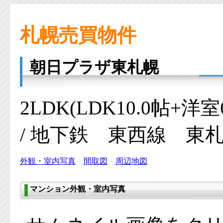
札幌売買物件
朝日プラザ東札幌
2LDK(LDK10.0帖+洋室
/ 地下鉄 東西線 東札
外観・室内写真
間取図
周辺地図
マンション外観・室内写真