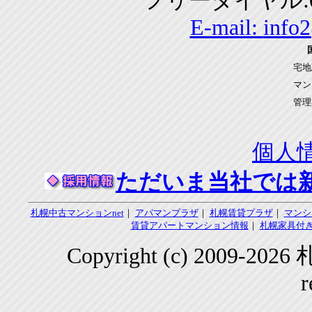
フリーダイヤル:01
E-mail:
info
宅地
マン
管理
個人
ただいま当社では
札幌中古マンションnet
｜
アパマンプラザ
｜
札幌賃貸プラザ
｜
マンシ
賃貸アパートマンション情報
｜
札幌家具付き
Copyright (c) 2009-2
r