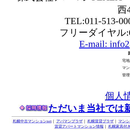
西4
TEL:011-513-0
フリーダイヤル:01
E-mail:
info
宅地
マン
管理
個人
ただいま当社では
札幌中古マンションnet
｜
アパマンプラザ
｜
札幌賃貸プラザ
｜
マンシ
賃貸アパートマンション情報
｜
札幌家具付き