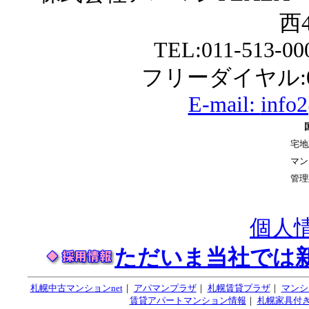
西4
TEL:011-513-0
フリーダイヤル:01
E-mail:
info
宅地
マン
管理
個人
ただいま当社では
札幌中古マンションnet
｜
アパマンプラザ
｜
札幌賃貸プラザ
｜
マンシ
賃貸アパートマンション情報
｜
札幌家具付き