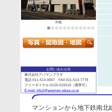
外観
お問い合わせ先
株式会社アパマンプラザ
電話:011-513-0007 FAX:011-513-7778
フリーダイヤル:0120-015510（携帯可）
E-mail:
info2@apaman-plaza.co.jp
マンションから地下鉄南北線