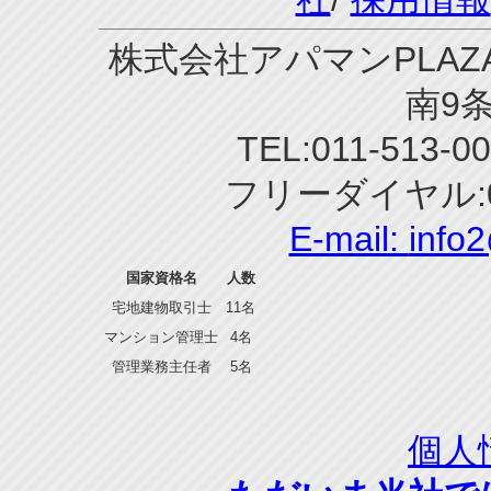
株式会社アパマンPLAZA
南9条
TEL:011-513-0
フリーダイヤル:0
E-mail:
info
国家資格名
人数
宅地建物取引士
11名
マンション管理士
4名
管理業務主任者
5名
個人