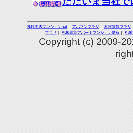
ただいま当社で
札幌中古マンションnet
｜
アパマンプラザ
｜
札幌賃貸プラザ
プラザ
｜
札幌賃貸アパートマンション情報
｜
札幌
Copyright (c) 200
righ