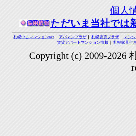
個人
ただいま当社では
札幌中古マンションnet
｜
アパマンプラザ
｜
札幌賃貸プラザ
｜
マンシ
賃貸アパートマンション情報
｜
札幌家具付き
Copyright (c) 2009-2
r