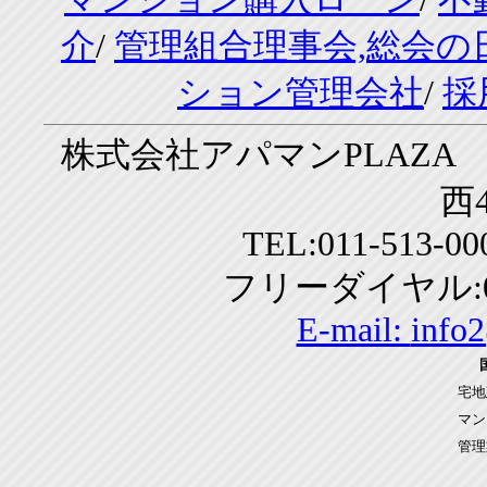
介
/
管理組合理事会,総会の
ション管理会社
/
採
株式会社アパマンPLAZA 
西4
TEL:011-513-0
フリーダイヤル:01
E-mail:
info
宅地
マン
管理